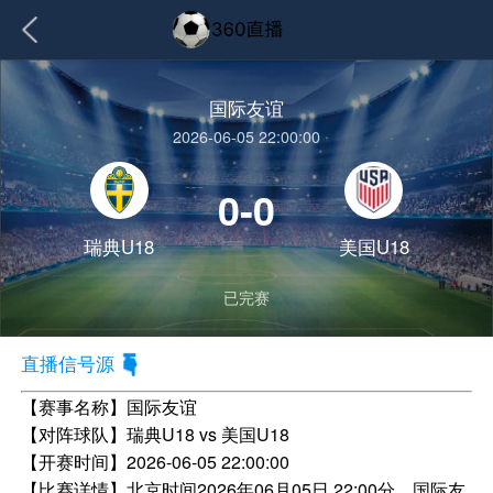
国际友谊
2026-06-05 22:00:00
0-0
瑞典U18
美国U18
已完赛
直播信号源
【赛事名称】
国际友谊
【对阵球队】
瑞典U18 vs 美国U18
【开赛时间】
2026-06-05 22:00:00
【比赛详情】
北京时间2026年06月05日 22:00分，国际友