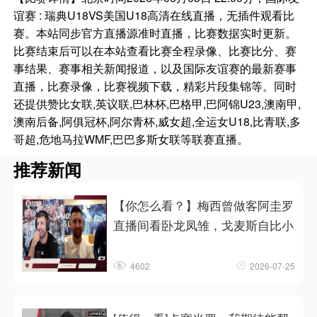
谊赛 : 瑞典U18VS美国U18高清在线直播，无插件观看比
赛。本站同步官方直播源准时直播，比赛数据实时更新。
比赛结束后可以在本站查看比赛全程录像、比赛比分、赛
事结果、赛事相关新闻报道，以及国际友谊赛的最新赛事
直播，比赛录像，比赛视频下载，精彩片段集锦等。同时
还提供赞比女联,英议联,巴林杯,巴格甲,巴阿锦U23,澳南甲,
澳南后备,阿俱冠杯,阿尔青杯,威女超,全运女U18,比青联,多
哥超,危地马拉WMF,巴巴多斯女联等联赛直播。
推荐新闻
【你怎么看？】梅西曾做客阿圭罗
直播间看卧龙凤雏，戈麦斯自比小
4602
2026-07-25