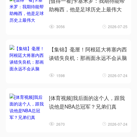
[值得一看]卡塞米罗：我期待能帮
助梅西，他是足球历史上最伟大
3056
2026-07-25
【集锦】毫厘！阿根廷大将塞内西
谈错失良机：那画面永远不会从脑
1598
2026-07-24
[体育视频]我后面的这个人，跟我
说他是NBA总冠军？兄弟们真
2670
2026-07-24