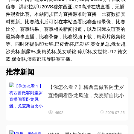
谊赛 : 洪都拉斯U20VS穆尔西亚U20高清在线直播，无插
件观看比赛。本站同步官方直播源准时直播，比赛数据实
时更新。比赛结束后可以在本站查看比赛全程录像、比赛
比分、赛事结果、赛事相关新闻报道，以及国际友谊赛的
最新赛事直播，比赛录像，比赛视频下载，精彩片段集锦
等。同时还提供印女锦,巴皮青杯,巴勒杯,英女足总,俄女超,
沙美杯,麒麟杯,黎精英杯,英女联锦,琼斯杯,女世锦U17,德女
篮,保女联,澳西部联等联赛直播。
推荐新闻
【你怎么看？】梅西曾做客阿圭罗
直播间看卧龙凤雏，戈麦斯自比小
4602
2026-07-25