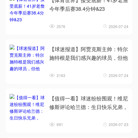
【体育世界】接受底薪！41岁老詹
今年季后赛38.4分钟&23
2576
2026-07-24
【球迷报道】阿贾克斯主帅：特尔
施特根是我们感兴趣的球员，但他
2163
2026-07-24
【值得一看】球迷纷纷围观！维尼
修斯评论哈兰德：生日快乐兄弟，
691
2026-07-23