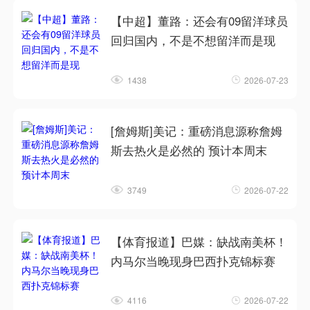
【中超】董路：还会有09留洋球员
回归国内，不是不想留洋而是现
1438
2026-07-23
[詹姆斯]美记：重磅消息源称詹姆
斯去热火是必然的 预计本周末
3749
2026-07-22
【体育报道】巴媒：缺战南美杯！
内马尔当晚现身巴西扑克锦标赛
4116
2026-07-22