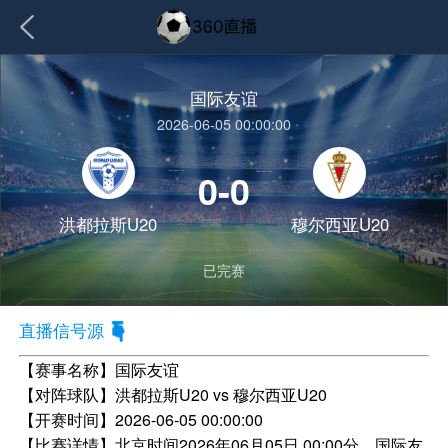
国际友谊
2026-06-05 00:00:00
0-0
洪都拉斯U20
穆尔西亚U20
已完赛
直播信号源
【赛事名称】
国际友谊
【对阵球队】
洪都拉斯U20 vs 穆尔西亚U20
【开赛时间】
2026-06-05 00:00:00
【比赛详情】
北京时间2026年06月05日 00:00分，国际友