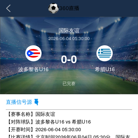
国际友谊
2026-06-04 05:30:00
0-0
波多黎各U16
希腊U16
已完赛
直播信号源
【赛事名称】
国际友谊
【对阵球队】
波多黎各U16 vs 希腊U16
【开赛时间】
2026-06-04 05:30:00
【比赛详情】
北京时间2026年06月04日 05:30分，国际友