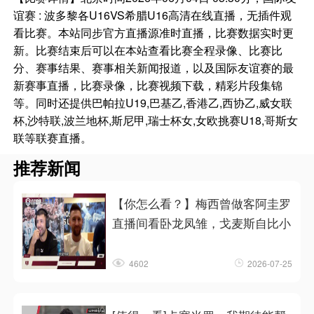
谊赛 : 波多黎各U16VS希腊U16高清在线直播，无插件观
看比赛。本站同步官方直播源准时直播，比赛数据实时更
新。比赛结束后可以在本站查看比赛全程录像、比赛比
分、赛事结果、赛事相关新闻报道，以及国际友谊赛的最
新赛事直播，比赛录像，比赛视频下载，精彩片段集锦
等。同时还提供巴帕拉U19,巴基乙,香港乙,西协乙,威女联
杯,沙特联,波兰地杯,斯尼甲,瑞士杯女,女欧挑赛U18,哥斯女
联等联赛直播。
推荐新闻
【你怎么看？】梅西曾做客阿圭罗
直播间看卧龙凤雏，戈麦斯自比小
4602
2026-07-25