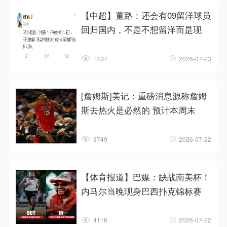
【中超】董路：还会有09留洋球员
回归国内，不是不想留洋而是现
1437
2026-07-23
[詹姆斯]美记：重磅消息源称詹姆
斯去热火是必然的 预计本周末
3749
2026-07-22
【体育报道】巴媒：缺战南美杯！
内马尔当晚现身巴西扑克锦标赛
4116
2026-07-22