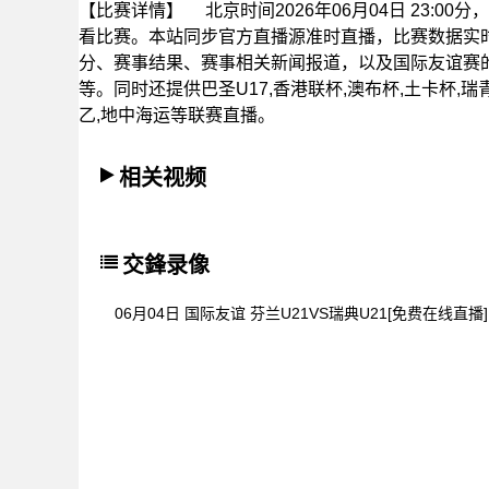
【比赛详情】
北京时间2026年06月04日 23:0
看比赛。本站同步官方直播源准时直播，比赛数据实
分、赛事结果、赛事相关新闻报道，以及国际友谊赛
等。同时还提供巴圣U17,香港联杯,澳布杯,土卡杯,瑞青甲
乙,地中海运等联赛直播。
相关视频
交鋒录像
06月04日 国际友谊 芬兰U21VS瑞典U21[免费在线直播]