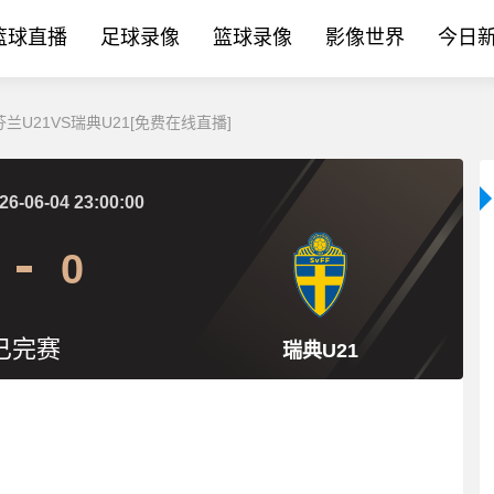
篮球直播
足球录像
篮球录像
影像世界
今日
芬兰U21VS瑞典U21[免费在线直播]
26-06-04 23:00:00
0
已完赛
瑞典U21