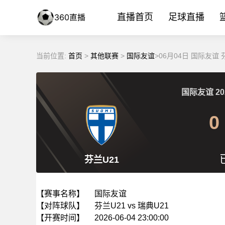
直播首页
足球直播
当前位置:
首页
>
其他联赛
>
国际友谊
>06月04日 国际友谊 
国际友谊
20
0
芬兰U21
【赛事名称】
国际友谊
【对阵球队】
芬兰U21 vs 瑞典U21
【开赛时间】
2026-06-04 23:00:00