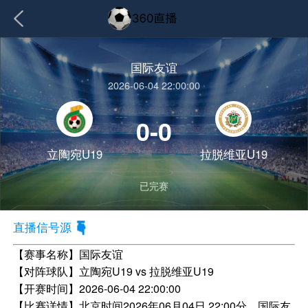
国际友谊
2026-06-04 22:00:00
0-0
立陶宛U19
拉脱维亚U19
已完赛
直播信号源
【赛事名称】
国际友谊
【对阵球队】
立陶宛U19 vs 拉脱维亚U19
【开赛时间】
2026-06-04 22:00:00
【比赛详情】
北京时间2026年06月04日 22:00分，国际友