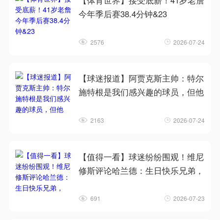
【体育世界】接受底薪！41岁老詹
今年季后赛38.4分钟&23
2576
2026-07-24
【球迷报道】阿贾克斯主帅：特尔
施特根是我们感兴趣的球员，但他
2163
2026-07-24
【值得一看】球迷纷纷围观！维尼
修斯评论哈兰德：生日快乐兄弟，
691
2026-07-23