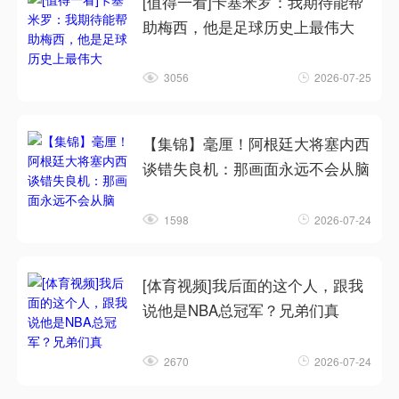
[值得一看]卡塞米罗：我期待能帮
助梅西，他是足球历史上最伟大
3056
2026-07-25
【集锦】毫厘！阿根廷大将塞内西
谈错失良机：那画面永远不会从脑
1598
2026-07-24
[体育视频]我后面的这个人，跟我
说他是NBA总冠军？兄弟们真
2670
2026-07-24