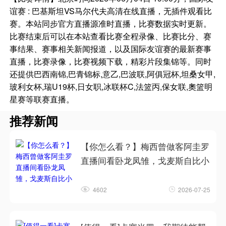
谊赛 : 巴基斯坦VS马尔代夫高清在线直播，无插件观看比
赛。本站同步官方直播源准时直播，比赛数据实时更新。
比赛结束后可以在本站查看比赛全程录像、比赛比分、赛
事结果、赛事相关新闻报道，以及国际友谊赛的最新赛事
直播，比赛录像，比赛视频下载，精彩片段集锦等。同时
还提供巴西南锦,巴青锦标,意乙,巴波联,阿俱冠杯,坦桑女甲,
玻利女杯,瑞U19杯,日女职,冰联杯C,法篮丙,保女联,奧篮明
星赛等联赛直播。
推荐新闻
【你怎么看？】梅西曾做客阿圭罗
直播间看卧龙凤雏，戈麦斯自比小
4602
2026-07-25