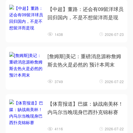
【中超】董路：还会有09留洋球员
回归国内，不是不想留洋而是现
1438
2026-07-23
[詹姆斯]美记：重磅消息源称詹姆
斯去热火是必然的 预计本周末
3749
2026-07-22
【体育报道】巴媒：缺战南美杯！
内马尔当晚现身巴西扑克锦标赛
4116
2026-07-22