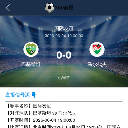
国际友谊
2026-06-04 19:00:00
0-0
巴基斯坦
马尔代夫
已完赛
直播信号源
【赛事名称】
国际友谊
【对阵球队】
巴基斯坦 vs 马尔代夫
【开赛时间】
2026-06-04 19:00:00
【比赛详情】
北京时间2026年06月04日 19:00分，国际友