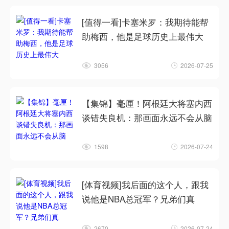
[值得一看]卡塞米罗：我期待能帮
助梅西，他是足球历史上最伟大
3056
2026-07-25
【集锦】毫厘！阿根廷大将塞内西
谈错失良机：那画面永远不会从脑
1598
2026-07-24
[体育视频]我后面的这个人，跟我
说他是NBA总冠军？兄弟们真
2670
2026-07-24