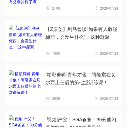
2106
2026-07-24
【Z原创】利马曾谈“如果有人敢碰
梅西，会发生什么”：这种凝聚
1980
2026-07-23
[精彩剪辑]青年才俊！阿隆索在切
尔西上任后的第七堂训练课！
2539
2026-07-23
[视频]严父！SGA爸爸：30分他闭