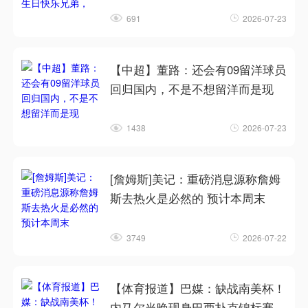
691
2026-07-23
【中超】董路：还会有09留洋球员
回归国内，不是不想留洋而是现
1438
2026-07-23
[詹姆斯]美记：重磅消息源称詹姆
斯去热火是必然的 预计本周末
3749
2026-07-22
【体育报道】巴媒：缺战南美杯！
内马尔当晚现身巴西扑克锦标赛