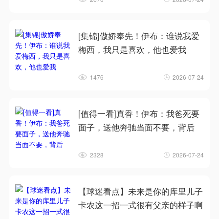
[集锦]傲娇奉先！伊布：谁说我爱
梅西，我只是喜欢，他也爱我
1476
2026-07-24
[值得一看]真香！伊布：我爸死要
面子，送他奔驰当面不要，背后
2328
2026-07-24
【球迷看点】未来是你的库里儿子
卡农这一招一式很有父亲的样子啊