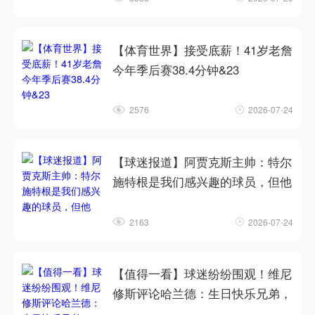
【体育世界】接受底薪！41岁老詹
今年季后赛38.4分钟&23
2576
2026-07-24
【球迷报道】阿贾克斯主帅：特尔
施特根是我们感兴趣的球员，但他
2163
2026-07-24
【值得一看】球迷纷纷围观！维尼
修斯评论哈兰德：生日快乐兄弟，