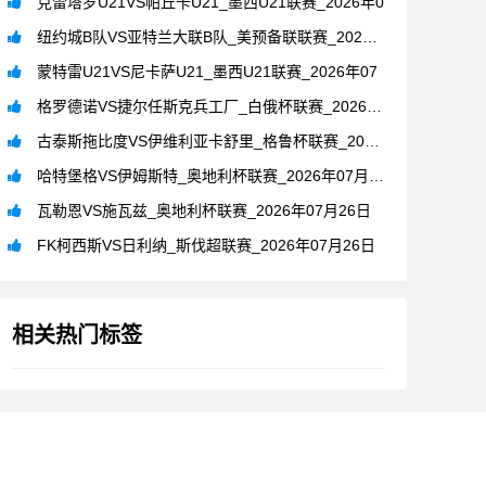
克雷塔罗U21VS帕丘卡U21_墨西U21联赛_2026年0
纽约城B队VS亚特兰大联B队_美预备联联赛_2026年07月
蒙特雷U21VS尼卡萨U21_墨西U21联赛_2026年07
格罗德诺VS捷尔任斯克兵工厂_白俄杯联赛_2026年07月2
古泰斯拖比度VS伊维利亚卡舒里_格鲁杯联赛_2026年07月
哈特堡格VS伊姆斯特_奥地利杯联赛_2026年07月26日
瓦勒恩VS施瓦兹_奥地利杯联赛_2026年07月26日
FK柯西斯VS日利纳_斯伐超联赛_2026年07月26日
相关热门标签