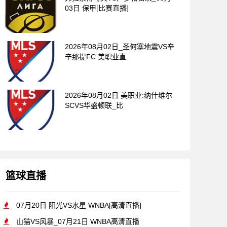
03日 保甲[比赛直播]
2026年08月02日_圣何塞地震VS辛
辛那提FC 美职业直
2026年08月02日 美职业:纳什维尔
SCVS华盛顿联_比
篮球直播
07月20日 阳光VS水星 WNBA[高清直播]
山猫VS风暴_07月21日 WNBA高清直播