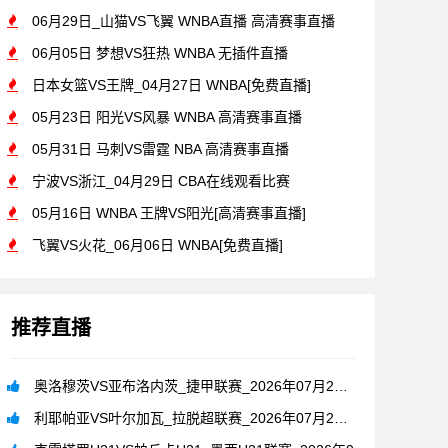
06月29日_山猫VS飞翼 WNBA直播 高清赛事直播
06月05日 梦想VS狂热 WNBA 无插件直播
日本女篮VS王牌_04月27日 WNBA[免费直播]
05月23日 阳光VS风暴 WNBA 高清赛事直播
05月31日 马刺VS雷霆 NBA 高清赛事直播
宁波VS浙江_04月29日 CBA在线观看比赛
05月16日 WNBA 王牌VS阳光[高清赛事直播]
飞翼VS火花_06月06日 WNBA[免费直播]
推荐直播
奥洛穆茨VS亚布洛内茨_捷甲联赛_2026年07月26日
利耶帕亚VS叶尔加瓦_拉脱超联赛_2026年07月26日