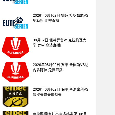
2026年08月02日 挪超 特罗姆瑟VS
奥勒松 比赛直播
08月02日 佩特罗鲁VS克拉约瓦大
学 罗甲[高清直播]
2026年08月02日 罗甲 舍佩斯VS胡
内多阿拉 免费直播
2026年08月02日 保甲 查洛摩利VS
普罗夫迪夫博特夫
弗拉察博特夫VS卢多格雷茨_08月