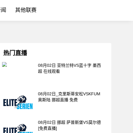
新闻
其他联赛
热门直播
08月02日 亚特兰特VS蓝十字 墨西
超 在线观看
08月02日_克里斯蒂安松VSKFUM
奥斯陆 挪超直播 免费
08月02日 挪超 萨普斯堡VS莫尔德
[免费直播]