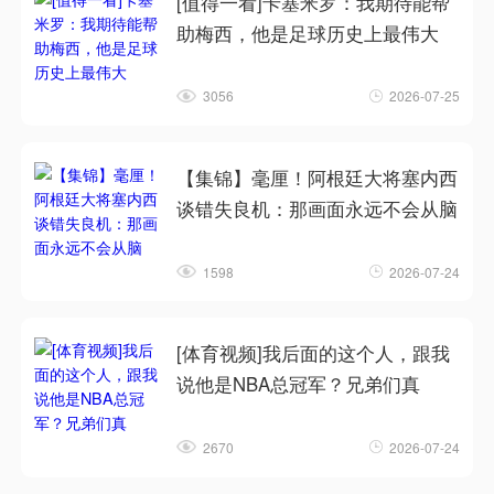
[值得一看]卡塞米罗：我期待能帮
助梅西，他是足球历史上最伟大
3056
2026-07-25
【集锦】毫厘！阿根廷大将塞内西
谈错失良机：那画面永远不会从脑
1598
2026-07-24
[体育视频]我后面的这个人，跟我
说他是NBA总冠军？兄弟们真
2670
2026-07-24