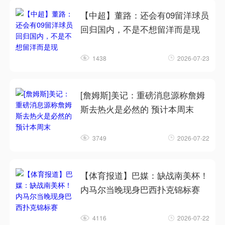
【中超】董路：还会有09留洋球员
回归国内，不是不想留洋而是现
1438
2026-07-23
[詹姆斯]美记：重磅消息源称詹姆
斯去热火是必然的 预计本周末
3749
2026-07-22
【体育报道】巴媒：缺战南美杯！
内马尔当晚现身巴西扑克锦标赛
4116
2026-07-22