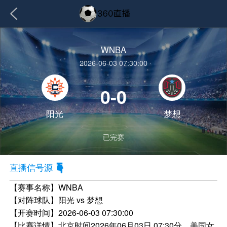
WNBA
2026-06-03 07:30:00
0-0
阳光
梦想
已完赛
直播信号源
【赛事名称】
WNBA
【对阵球队】
阳光 vs 梦想
【开赛时间】
2026-06-03 07:30:00
【比赛详情】
北京时间2026年06月03日 07:30分，美国女