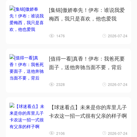
[集锦]傲娇奉先！伊布：谁说我爱
梅西，我只是喜欢，他也爱我
1476
2026-07-24
[值得一看]真香！伊布：我爸死要
面子，送他奔驰当面不要，背后
2328
2026-07-24
【球迷看点】未来是你的库里儿子
卡农这一招一式很有父亲的样子啊
2106
2026-07-24