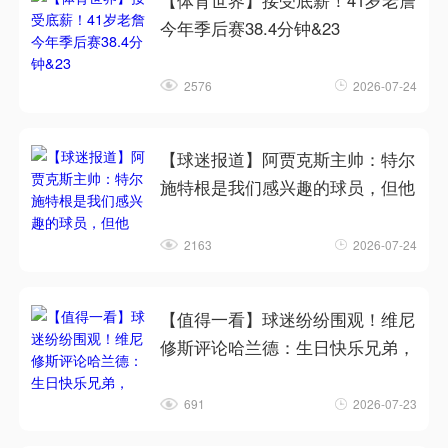
【体育世界】接受底薪！41岁老詹
今年季后赛38.4分钟&23
2576
2026-07-24
【球迷报道】阿贾克斯主帅：特尔
施特根是我们感兴趣的球员，但他
2163
2026-07-24
【值得一看】球迷纷纷围观！维尼
修斯评论哈兰德：生日快乐兄弟，
691
2026-07-23