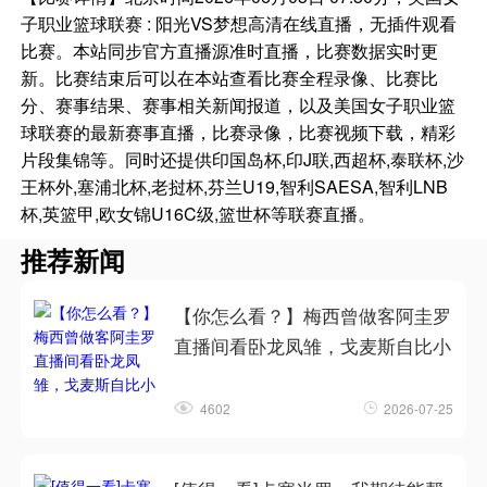
子职业篮球联赛 : 阳光VS梦想高清在线直播，无插件观看
比赛。本站同步官方直播源准时直播，比赛数据实时更
新。比赛结束后可以在本站查看比赛全程录像、比赛比
分、赛事结果、赛事相关新闻报道，以及美国女子职业篮
球联赛的最新赛事直播，比赛录像，比赛视频下载，精彩
片段集锦等。同时还提供印国岛杯,印J联,西超杯,泰联杯,沙
王杯外,塞浦北杯,老挝杯,芬兰U19,智利SAESA,智利LNB
杯,英篮甲,欧女锦U16C级,篮世杯等联赛直播。
推荐新闻
【你怎么看？】梅西曾做客阿圭罗
直播间看卧龙凤雏，戈麦斯自比小
4602
2026-07-25