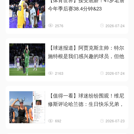
【体育世界】接受底薪！41岁老詹
今年季后赛38.4分钟&23
2576
2026-07-24
【球迷报道】阿贾克斯主帅：特尔
施特根是我们感兴趣的球员，但他
2163
2026-07-24
【值得一看】球迷纷纷围观！维尼
修斯评论哈兰德：生日快乐兄弟，
692
2026-07-23