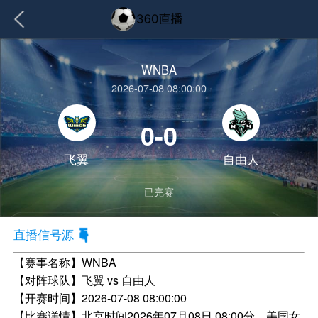
WNBA
2026-07-08 08:00:00
0-0
飞翼
自由人
已完赛
直播信号源
【赛事名称】
WNBA
【对阵球队】
飞翼 vs 自由人
【开赛时间】
2026-07-08 08:00:00
【比赛详情】
北京时间2026年07月08日 08:00分，美国女