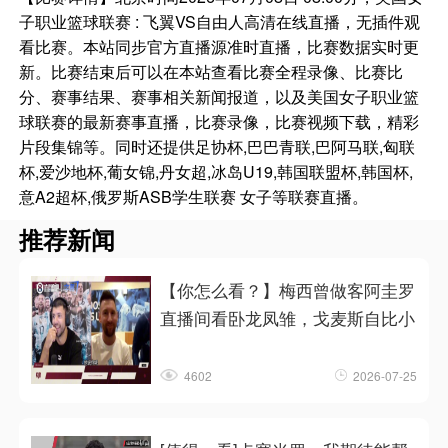
子职业篮球联赛 : 飞翼VS自由人高清在线直播，无插件观
看比赛。本站同步官方直播源准时直播，比赛数据实时更
新。比赛结束后可以在本站查看比赛全程录像、比赛比
分、赛事结果、赛事相关新闻报道，以及美国女子职业篮
球联赛的最新赛事直播，比赛录像，比赛视频下载，精彩
片段集锦等。同时还提供足协杯,巴巴青联,巴阿马联,匈联
杯,爱沙地杯,葡女锦,丹女超,冰岛U19,韩国联盟杯,韩国杯,
意A2超杯,俄罗斯ASB学生联赛 女子等联赛直播。
推荐新闻
【你怎么看？】梅西曾做客阿圭罗
直播间看卧龙凤雏，戈麦斯自比小
4602
2026-07-25