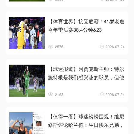
【体育世界】接受底薪！41岁老詹
今年季后赛38.4分钟&23
2576
2026-07-24
【球迷报道】阿贾克斯主帅：特尔
施特根是我们感兴趣的球员，但他
2163
2026-07-24
【值得一看】球迷纷纷围观！维尼
修斯评论哈兰德：生日快乐兄弟，