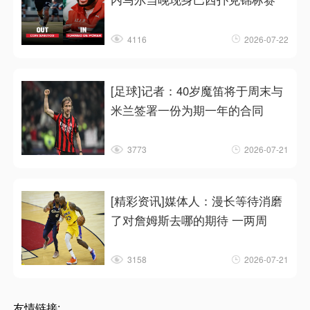
4116
2026-07-22
[足球]记者：40岁魔笛将于周末与
米兰签署一份为期一年的合同
3773
2026-07-21
[精彩资讯]媒体人：漫长等待消磨
了对詹姆斯去哪的期待 一两周
3158
2026-07-21
友情链接: