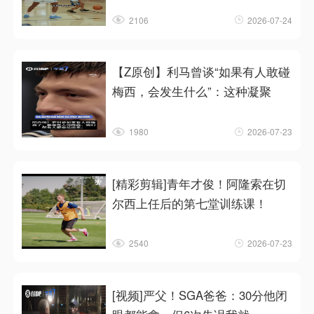
2106
2026-07-24
【Z原创】利马曾谈“如果有人敢碰
梅西，会发生什么”：这种凝聚
1980
2026-07-23
[精彩剪辑]青年才俊！阿隆索在切
尔西上任后的第七堂训练课！
2540
2026-07-23
[视频]严父！SGA爸爸：30分他闭