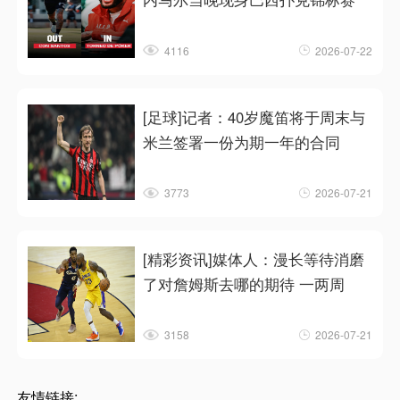
4116
2026-07-22
[足球]记者：40岁魔笛将于周末与
米兰签署一份为期一年的合同
3773
2026-07-21
[精彩资讯]媒体人：漫长等待消磨
了对詹姆斯去哪的期待 一两周
3158
2026-07-21
友情链接: