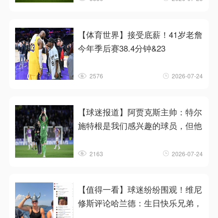
【体育世界】接受底薪！41岁老詹
今年季后赛38.4分钟&23
2576
2026-07-24
【球迷报道】阿贾克斯主帅：特尔
施特根是我们感兴趣的球员，但他
2163
2026-07-24
【值得一看】球迷纷纷围观！维尼
修斯评论哈兰德：生日快乐兄弟，