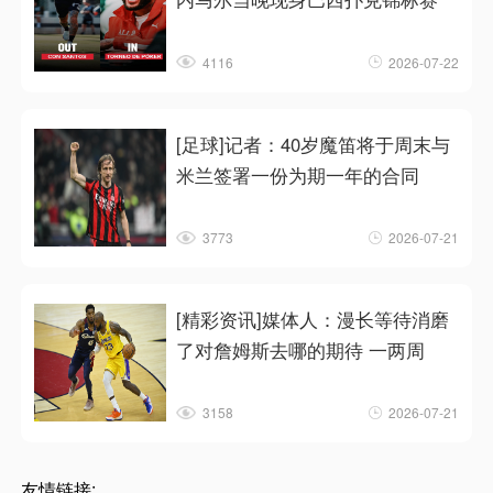
4116
2026-07-22
[足球]记者：40岁魔笛将于周末与
米兰签署一份为期一年的合同
3773
2026-07-21
[精彩资讯]媒体人：漫长等待消磨
了对詹姆斯去哪的期待 一两周
3158
2026-07-21
友情链接: