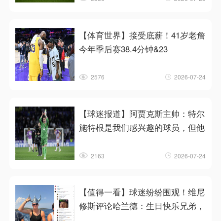
【体育世界】接受底薪！41岁老詹
今年季后赛38.4分钟&23
2576
2026-07-24
【球迷报道】阿贾克斯主帅：特尔
施特根是我们感兴趣的球员，但他
2163
2026-07-24
【值得一看】球迷纷纷围观！维尼
修斯评论哈兰德：生日快乐兄弟，