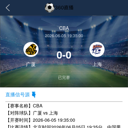
CBA
2026-06-05 19:35:00
0-0
广厦
上海
已完赛
直播信号源
【赛事名称】
CBA
【对阵球队】
广厦 vs 上海
【开赛时间】
2026-06-05 19:35:00
【比赛详情】
北京时间2026年06月05日 19:35分，中国男