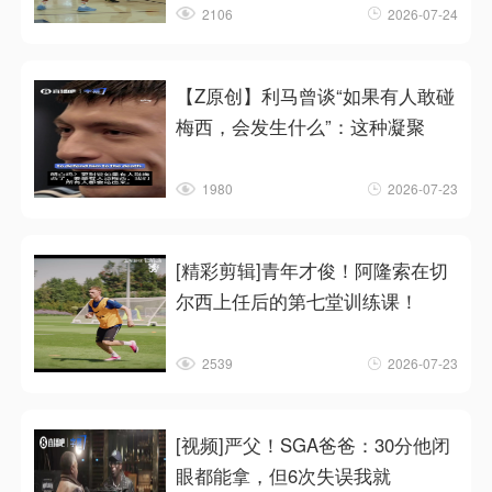
2106
2026-07-24
【Z原创】利马曾谈“如果有人敢碰
梅西，会发生什么”：这种凝聚
1980
2026-07-23
[精彩剪辑]青年才俊！阿隆索在切
尔西上任后的第七堂训练课！
2539
2026-07-23
[视频]严父！SGA爸爸：30分他闭
眼都能拿，但6次失误我就